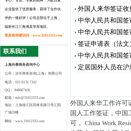
专心、专业、专家的精神，为数百家
外国人来华签证收
企业提供了优质服务，获得了合作伙
伴的一致好评！公司总部位于上海，
中华人民共和国签
辐射长江三角洲及华东地区。
中华人民共和国签
更多咨询请访问 www.31012333.com
签证申请表（法文
联系我们
中华人民共和国签证
上海外事商务咨询中心
定居国外人员在沪
公司：涉丰商务咨询(上海）有限公司
电话：021-6131 7342
QQ： 948067430
邮箱：info@31012333.com
外国人来华工作许可证，C
地址：上海徐汇区田林东路55号汇阳
国人工作签证，中国工作签
广场20楼
网站：www.31012333.com
可， China Work Re