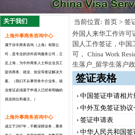
关于我们
当前位置:
首页
>
签
外国人来华工作许可证，C
上海外事商务咨询中心
国人工作签证，中国工作签
属于涉丰商务咨询（上海）有限公
可， China Work Re
司
，是专业的涉外咨询服务公司，立
生落户_留学生落户
足上海，为中外商务人士和企业员工
提供商务、就业、创业等签证解决方
签证表格
案。（我们不从事劳务中介业务。就
业签证必须基于申请人已经有明确的
中国签证申请相片
就业岗位和雇主。）
中外互免签证协议
上海外事商务咨询中心
签证申请表
成立于2007年，不断深耕业务，秉承
中华人民共和国签