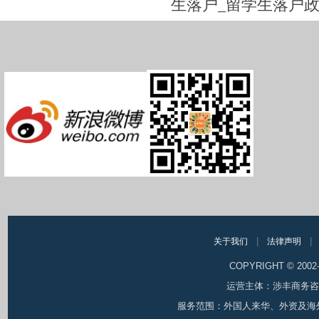
生落户_留学生落户
|
|
关于我们
法律声明
COPYRIGHT © 200
运营主体：涉丰商务咨询（
服务范围：外国人来华、外资及海