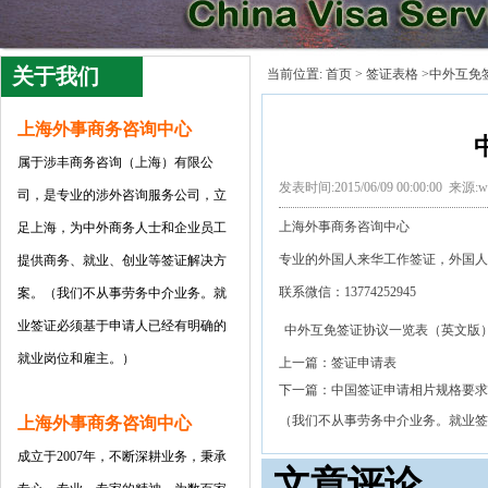
关于我们
当前位置:
首页
>
签证表格
>中外互免
上海外事商务咨询中心
属于涉丰商务咨询（上海）有限公
发表时间:2015/06/09 00:00:00 来源:
司
，是专业的涉外咨询服务公司，立
上海外事商务咨询中心
足上海，为中外商务人士和企业员工
专业的外国人来华工作签证，外国人
提供商务、就业、创业等签证解决方
联系微信：13774252945
案。（我们不从事劳务中介业务。就
业签证必须基于申请人已经有明确的
中外互免签证协议一览表（英文版）.
就业岗位和雇主。）
上一篇：
签证申请表
下一篇：
中国签证申请相片规格要求
（我们不从事劳务中介业务。就业签
上海外事商务咨询中心
成立于2007年，不断深耕业务，秉承
文章评论