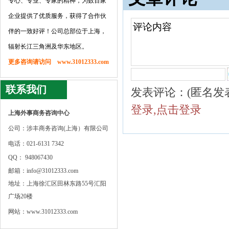
专心、专业、专家的精神，为数百家
企业提供了优质服务，获得了合作伙
伴的一致好评！公司总部位于上海，
辐射长江三角洲及华东地区。
更多咨询请访问 www.31012333.com
联系我们
发表评论：(匿名发
登录,点击登录
上海外事商务咨询中心
公司：涉丰商务咨询(上海）有限公司
电话：021-6131 7342
QQ： 948067430
邮箱：info@31012333.com
地址：上海徐汇区田林东路55号汇阳
广场20楼
网站：www.31012333.com