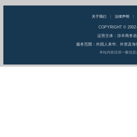
|
|
关于我们
法律声明
COPYRIGHT © 200
运营主体：涉丰商务咨询（
服务范围：外国人来华、外资及海
本站内容仅供一般信息