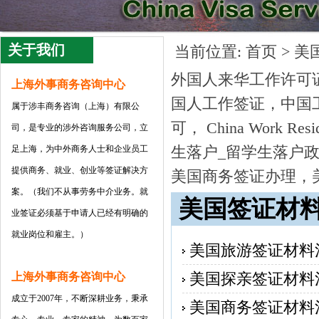
关于我们
当前位置:
首页
>
美
外国人来华工作许可证，C
上海外事商务咨询中心
国人工作签证，中国工作签
属于涉丰商务咨询（上海）有限公
可， China Work Re
司
，是专业的涉外咨询服务公司，立
生落户_留学生落户
足上海，为中外商务人士和企业员工
提供商务、就业、创业等签证解决方
美国商务签证办理，
案。（我们不从事劳务中介业务。就
美国签证材
业签证必须基于申请人已经有明确的
就业岗位和雇主。）
美国旅游签证材料
美国探亲签证材料
上海外事商务咨询中心
成立于2007年，不断深耕业务，秉承
美国商务签证材料