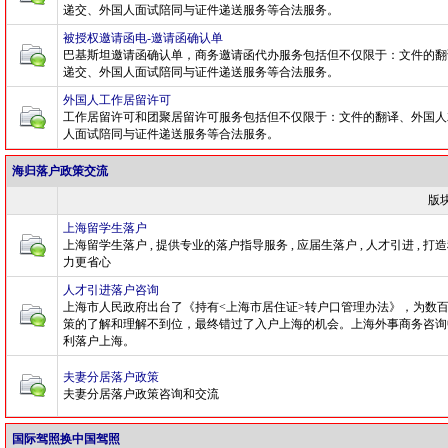
递交、外国人面试陪同与证件递送服务等合法服务。
被授权邀请函电-邀请函确认单
巴基斯坦邀请函确认单，商务邀请函代办服务包括但不仅限于：文件的翻
递交、外国人面试陪同与证件递送服务等合法服务。
外国人工作居留许可
工作居留许可和团聚居留许可服务包括但不仅限于：文件的翻译、外国人
人面试陪同与证件递送服务等合法服务。
海归落户政策交流
版
上海留学生落户
上海留学生落户 , 提供专业的落户指导服务 , 应届生落户 , 人才引进 , 打
力更省心
人才引进落户咨询
上海市人民政府出台了《持有<上海市居住证>转户口管理办法》，为数
策的了解和理解不到位，最终错过了入户上海的机会。上海外事商务咨询
利落户上海。
夫妻分居落户政策
夫妻分居落户政策咨询和交流
国际驾照换中国驾照