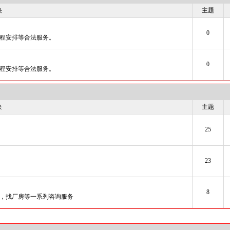
块
主题
0
程安排等合法服务。
0
程安排等合法服务。
块
主题
25
23
8
，找厂房等一系列咨询服务