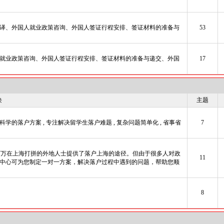
译、外国人就业政策咨询、外国人签证行程安排、签证材料的准备与
53
就业政策咨询、外国人签证行程安排、签证材料的准备与递交、外国
17
块
主题
造科学的落户方案 , 专注解决留学生落户难题 , 复杂问题简单化 , 省事省
7
百万在上海打拼的外地人士提供了落户上海的途径。但由于很多人对政
11
中心可为您制定一对一方案，解决落户过程中遇到的问题，帮助您顺
8