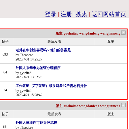
登录
|
注册
|
搜索
|
返回网站首页
版主:guohaitao wangdanfeng wangjinmeng
帖子
最后发表
版主
老外在华创业容易吗？他们的答案是……
693
by Theodore
2026/7/31 14:25:27
外国人来华申办签证办理程序
64
by gywfind
2023/3/21 13:32:26
工作签证（Z字签证）颁发对象和所需材料是什么？
34
by gywfind
2023/4/21 15:28:42
版主:guohaitao wangdanfeng wangjinmeng
帖子
最后发表
版主
外国人就业许可证办理流程
151
by Theodore