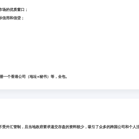
市场的优质窗口；
际信用和信贷；
册一个香港公司（地址+秘书）等，全包。
，不受外汇管制，且当地政府要求递交存盘的资料较少，吸引了众多的跨国公司和个人注