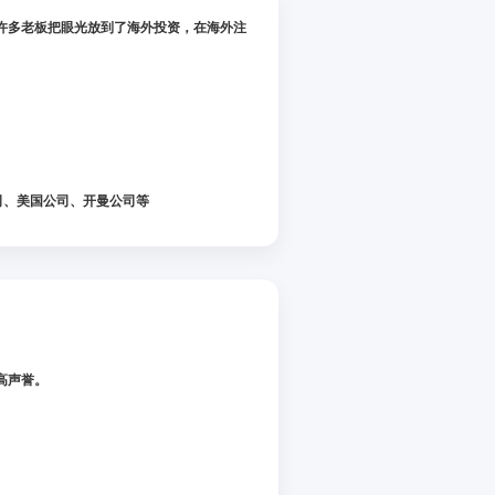
许多老板把眼光放到了海外投资，在海外注
；
司、美国公司、开曼公司等
高声誉。