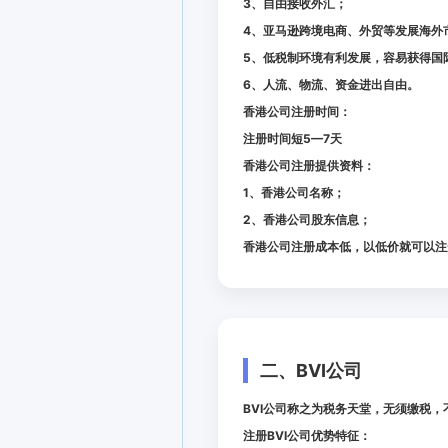
3、自由接收外汇；
4、亚马逊跨境电商、外贸等发展海外
5、低税制环境有利发展，容易获得国
6、人流、物流、资金进出自由。
香港公司注册时间：
注册时间短5—7天
香港公司注册提供资料：
1、香港公司名称；
2、香港公司股东信息；
香港公司注册成本低，以低价就可以注
二、BVI公司
BVI公司称之为税务天堂，无须缴税
注册BVI公司优势特征：