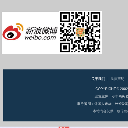
关于我们
|
法律声明
|
COPYRIGHT © 20
运营主体：涉丰商务咨询（
服务范围：外国人来华、外资及海
本站内容仅供一般信息