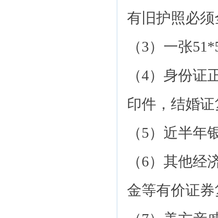
有旧护照必须
（3）一张51
（4）身份证
印件，结婚证
（5）近半年
（6）其他经
金等有价证券