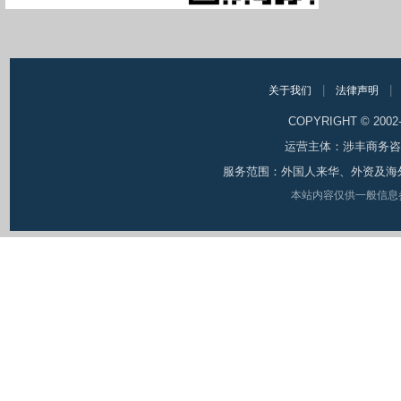
|
|
关于我们
法律声明
COPYRIGHT © 200
运营主体：涉丰商务咨询（
服务范围：外国人来华、外资及海
本站内容仅供一般信息