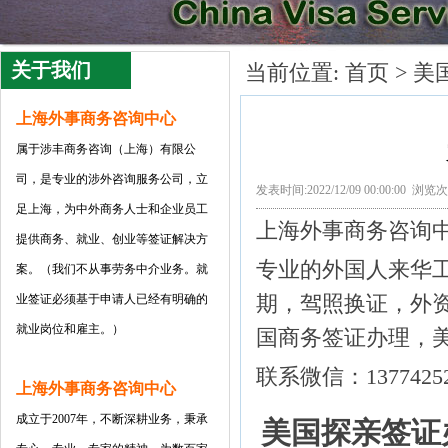
关于我们
当前位置:
首页
>
美
上海外事商务咨询中心
属于涉丰商务咨询（上海）有限公
司
，是专业的涉外咨询服务公司，立
发表时间:2022/12/09 00:00:00 浏览
足上海，为中外商务人士和企业员工
上海外事商务咨询
提供商务、就业、创业等签证解决方
专业的外国人来华
案。（我们不从事劳务中介业务。就
期，驾照换证，外
业签证必须基于申请人已经有明确的
就业岗位和雇主。）
国商务签证办理，
联系微信：13774252
上海外事商务咨询中心
成立于2007年，不断深耕业务，秉承
美国探亲签证