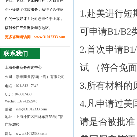
专心、专业、专家的精神，为数百家
企业提供了优质服务，获得了合作伙
1.赴美进行
伴的一致好评！公司总部位于上海，
辐射长江三角洲及华东地区。
可申请B1/B
更多咨询请访问 www.31012333.com
2.首次申请B
联系我们
试 （符合免
上海外事商务咨询中心
公司：涉丰商务咨询(上海）有限公司
3.所有材料
电话：021-6131 7342
QQ： 948067430
4.凡申请过
Wechat: 13774252945
邮箱：info@31012333.com
地址：上海徐汇区田林东路55号汇阳
请是否被批准
广场20楼
网站：www.31012333.com