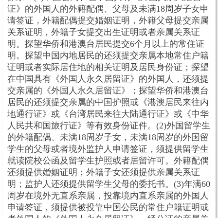
证》的外国人的外籍配偶、父母及未满18周岁子女申
请签证，外籍配偶提交婚姻证明，外籍父母提交亲属
关系证明，外籍子女提交出生证明或者亲属关系证
明。探望华侨和港澳台居民提交6个月以上的常住证
明。探望中国内地居民的还须提交亲属本地常住户籍
证明或者实际居住地的相关证明及居民身份证；探望
在中国具有《外国人永久居留证》的外国人，还须提
交亲属的《外国人永久居留证》；探望华侨和港澳台
居民的还须提交亲属的中国护照或《港澳居民来往内
地通行证》或《台湾居民来往大陆通行证》或《中华
人民共和国旅行证》等有效身份证件。(2)外国留学生
的外籍配偶、未满18周岁子女，未满18周岁的外国留
学生的父母或者境外监护人申请签证，须提供留学生
就读院校公函及留学生护照或者居留许可。外籍配偶
还须提供婚姻证明；外籍子女还须提供亲属关系证
明；监护人还须提供留学生父母的委托书。(3)年满60
周岁在境外无直系亲属，投靠境内直系亲属的外国人
申请签证，须提供被投靠中国公民的常住户籍证明或