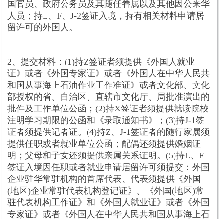
国官员、政府公务员及其随任眷属以及其他因公来华
人员；持L、F、J-2签证入境，持有相关材料申请居
留许可的外国人。
2、提交材料：(1)持Z签证者须提供《外国人就业
证》或者《外国专家证》或者《外国人在中华人民共
和国从事海上石油作业工作准证》或者文化部、文化
部授权的省、自治区、直辖市文化厅、局批准演出的
批件及工作单位公函；(2)持X签证者须提供就读院校
注明学习期限的公函和《录取通知书》；(3)持J-1签
证者须提供记者证。(4)持Z、J-1签证者的随行家属须
提供任职或者就业单位公函；配偶还须提供婚姻证
明；父母和子女还须提供亲属关系证明。(5)持L、F
签证入境因任职或者就业申请居留许可须提交：外国
企业驻华常驻机构的首席代表、代表须提供《外国
(地区)企业常驻代表机构登记证》、《外国(地区)常
驻代表机构工作证》和《外国人就业证》或者《外国
专家证》或者《外国人在中华人民共和国从事海上石