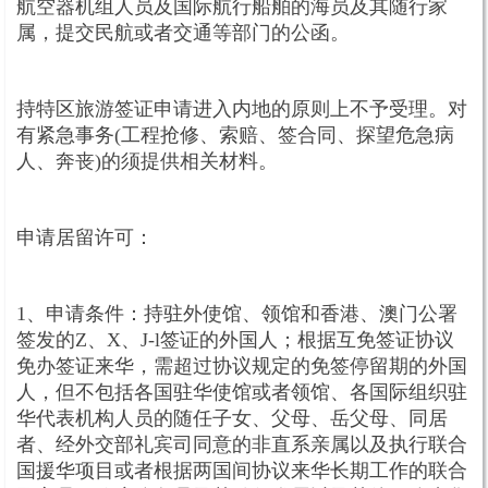
航空器机组人员及国际航行船舶的海员及其随行家
属，提交民航或者交通等部门的公函。
持特区旅游签证申请进入内地的原则上不予受理。对
有紧急事务(工程抢修、索赔、签合同、探望危急病
人、奔丧)的须提供相关材料。
申请居留许可：
1、申请条件：持驻外使馆、领馆和香港、澳门公署
签发的Z、X、J-l签证的外国人；根据互免签证协议
免办签证来华，需超过协议规定的免签停留期的外国
人，但不包括各国驻华使馆或者领馆、各国际组织驻
华代表机构人员的随任子女、父母、岳父母、同居
者、经外交部礼宾司同意的非直系亲属以及执行联合
国援华项目或者根据两国间协议来华长期工作的联合