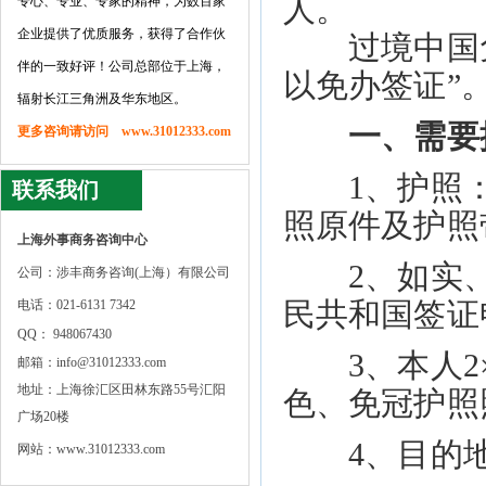
人。
专心、专业、专家的精神，为数百家
企业提供了优质服务，获得了合作伙
过境中国免
伴的一致好评！公司总部位于上海，
以免办签证”
辐射长江三角洲及华东地区。
一、需要
更多咨询请访问 www.31012333.com
1、护照：
联系我们
照原件及护照
上海外事商务咨询中心
2、如实、
公司：涉丰商务咨询(上海）有限公司
电话：021-6131 7342
民共和国签证
QQ： 948067430
3、本人2×
邮箱：info@31012333.com
地址：上海徐汇区田林东路55号汇阳
色、免冠护照
广场20楼
4、目的地
网站：www.31012333.com