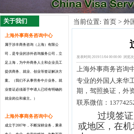
关于我们
当前位置:
首页
>
外
上海外事商务咨询中心
属于涉丰商务咨询（上海）有限公
司
，是专业的涉外咨询服务公司，立
发表时间:2019/11/04 00:00:00 浏览
足上海，为中外商务人士和企业员工
上海外事商务咨询
提供商务、就业、创业等签证解决方
专业的外国人来华
案。（我们不从事劳务中介业务。就
期，驾照换证，外
业签证必须基于申请人已经有明确的
就业岗位和雇主。）
联系微信：13774252
过境签证（“
上海外事商务咨询中心
或地区，在机
成立于2007年，不断深耕业务，秉承