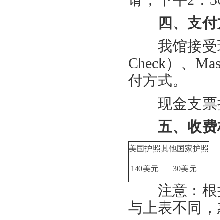
请，下午2：3
四、支付
我馆接受现金支票
Check）、M
付方式。
现金支票抬头请写
五、收费
美国护照
其他国家护照
140美元
30美元
注意：根据
与上表不同，