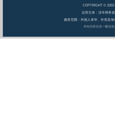
COPYRIGHT © 200
运营主体：涉丰商务咨询（
服务范围：外国人来华、外资及海
本站内容仅供一般信息